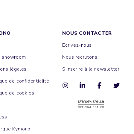
ONO
NOUS CONTACTER
Ecrivez-nous
e showroom
Nous recrutons !
ons légales
S'inscrire à la newsletter
ique de confidentialité
ique de cookies
ess
arque Kymono