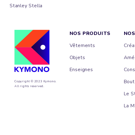
Stanley Stella
NOS PRODUITS
NOS
Vêtements
Créa
Objets
Amén
Enseignes
Cons
Bout
Copyright © 2023 Kymono.
All rights reserved.
Le S
La M