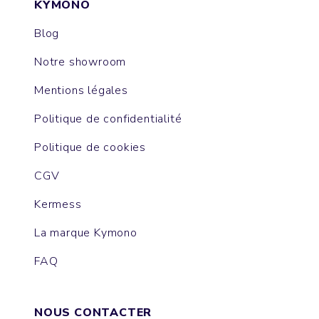
KYMONO
Blog
Notre showroom
Mentions légales
Politique de confidentialité
Politique de cookies
CGV
Kermess
La marque Kymono
FAQ
NOUS CONTACTER