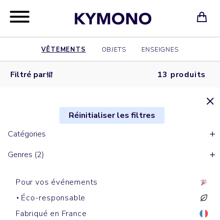
VÊTEMENTS
OBJETS
ENSEIGNES
Filtré par
13 produits
Réinitialiser les filtres
Catégories
Genres (2)
Pour vos événements
Éco-responsable
Fabriqué en France
Sweats à capuche
Sweats cols ronds
Sweats zippés à capuche
Sweats à capuche
Sweats zippés à capuche
Sweats zippés
Sweats à capuche
Sweats cols ronds
Sweats cols ronds
Sweats à capuche
Sweats à capuche
Sweats cols ronds
Sweats cols ronds