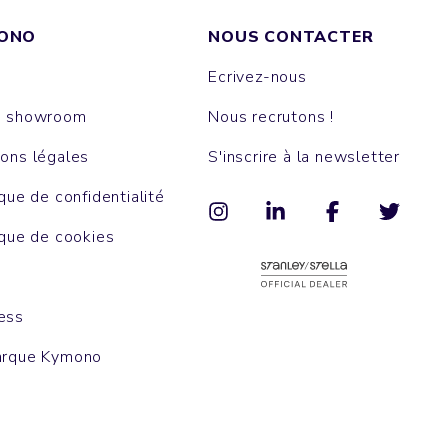
ONO
NOUS CONTACTER
Ecrivez-nous
e showroom
Nous recrutons !
ons légales
S'inscrire à la newsletter
ique de confidentialité
ique de cookies
ess
arque Kymono