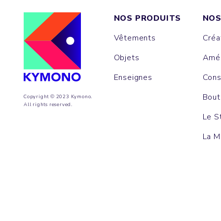
NOS PRODUITS
NOS
Vêtements
Créa
Objets
Amén
Enseignes
Cons
Bout
Copyright © 2023 Kymono.
All rights reserved.
Le S
La M