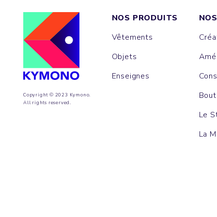
NOS PRODUITS
NOS
Vêtements
Créa
Objets
Amén
Enseignes
Cons
Bout
Copyright © 2023 Kymono.
All rights reserved.
Le S
La M