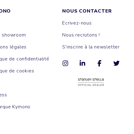
ONO
NOUS CONTACTER
Ecrivez-nous
e showroom
Nous recrutons !
ons légales
S'inscrire à la newsletter
ique de confidentialité
ique de cookies
ess
arque Kymono