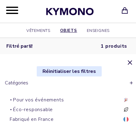
VÊTEMENTS
OBJETS
ENSEIGNES
Filtré par
1 produits
Réinitialiser les filtres
Catégories
Pour vos événements
Éco-responsable
Gourdes
Fabriqué en France
GENERATION