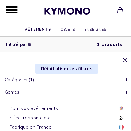
VÊTEMENTS
OBJETS
ENSEIGNES
Filtré par
1 produits
Réinitialiser les filtres
Catégories (1)
Genres
Pour vos événements
Éco-responsable
Fabriqué en France
Polos manches longues