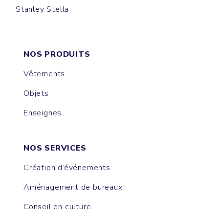
Stanley Stella
DENIM SHIRT
STYLER
COASTER
OXFORD
NOS PRODUITS
Vêtements
Objets
Enseignes
NOS SERVICES
Création d’événements
Aménagement de bureaux
Conseil en culture