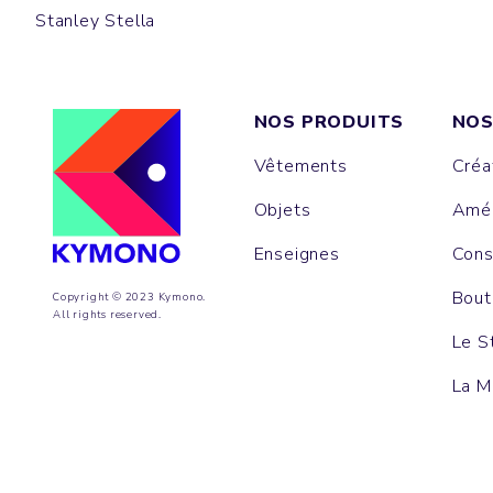
Stanley Stella
NOS PRODUITS
NOS
Vêtements
Créa
Objets
Amén
Enseignes
Cons
Bout
Copyright © 2023 Kymono.
All rights reserved.
Le S
La M