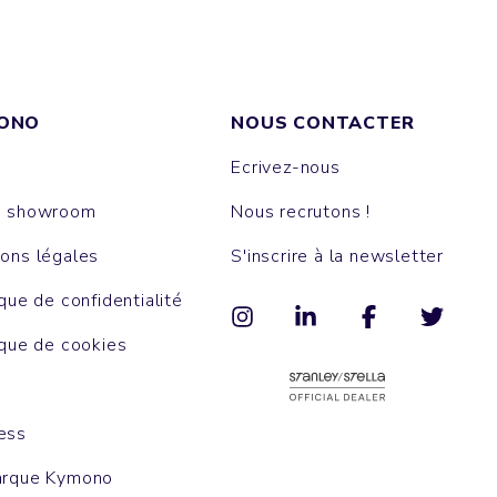
ONO
NOUS CONTACTER
Ecrivez-nous
e showroom
Nous recrutons !
ons légales
S'inscrire à la newsletter
ique de confidentialité
ique de cookies
ess
arque Kymono