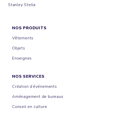
Stanley Stella
SPORTY
LEON
PRESENTER
CORNER
NOS PRODUITS
Vêtements
Objets
Enseignes
NOS SERVICES
Création d’événements
Aménagement de bureaux
Conseil en culture