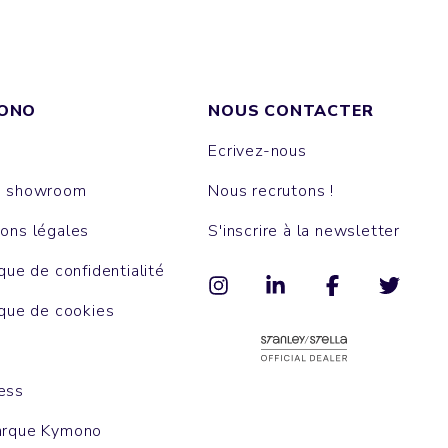
ONO
NOUS CONTACTER
Ecrivez-nous
e showroom
Nous recrutons !
ons légales
S'inscrire à la newsletter
ique de confidentialité
ique de cookies
ess
arque Kymono