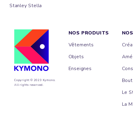
Stanley Stella
NOS PRODUITS
NOS
Vêtements
Créa
Objets
Amén
Enseignes
Cons
Bout
Copyright © 2023 Kymono.
All rights reserved.
Le S
La M