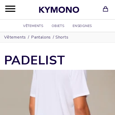
VÊTEMENTS
OBJETS
ENSEIGNES
Vêtements
/
Pantalons
/
Shorts
PADELIST