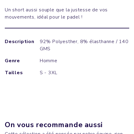
Un short aussi souple que la justesse de vos
mouvements, idéal pour le padel !
Description
92% Polyesther, 8% élasthanne / 140
GMS
Genre
Homme
Tailles
S - 3XL
On vous recommande aussi
Cette sélection a été pensée par notre équipe, rien