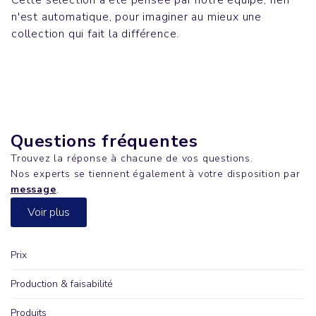
n'est automatique, pour imaginer au mieux une
T-shirts
collection qui fait la différence.
SPORTY
Questions fréquentes
Trouvez la réponse à chacune de vos questions.
Nos experts se tiennent également à votre disposition par
message
.
Voir plus
Prix
Production & faisabilité
Produits