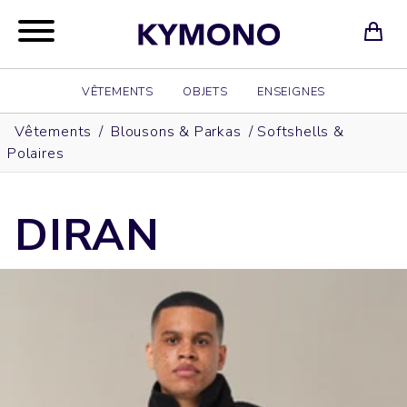
VÊTEMENTS
OBJETS
ENSEIGNES
Vêtements
/
Blousons & Parkas
/
Softshells &
Polaires
DIRAN