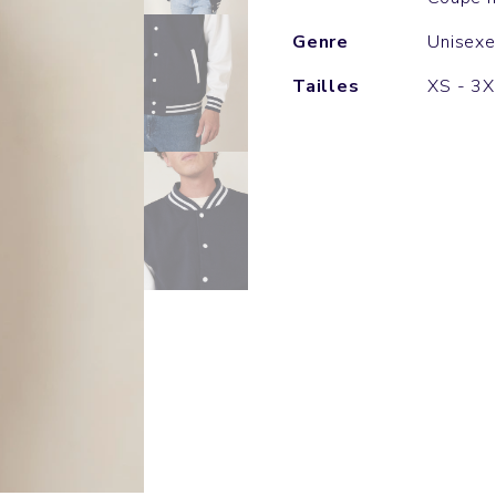
Genre
Unisexe
Tailles
XS - 3X