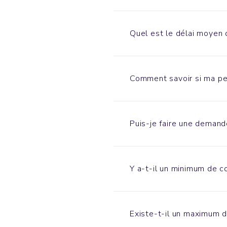
Quel est le délai moyen 
Comment savoir si ma per
Puis-je faire une demand
Y a-t-il un minimum de
Existe-t-il un maximum 