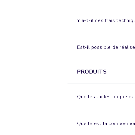
Y a-t-il des frais techniq
Est-il possible de réalis
PRODUITS
Quelles tailles proposez
Quelle est la compositio