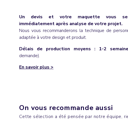
Un devis et votre maquette vous ser
immédiatement après analyse de votre projet.
Nous vous recommanderons la technique de personna
adaptée à votre design et produit.
Délais de production moyens : 1-2 semain
demande).
En savoir plus
>
Casquettes & Bobs
Mugs &
On vous recommande aussi
GAME
NAS
Cette sélection a été pensée par notre équipe, rie