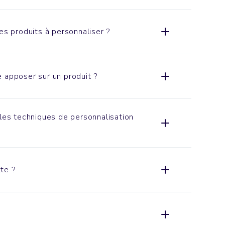
es produits à personnaliser ?
 apposer sur un produit ?
ales techniques de personnalisation
te ?