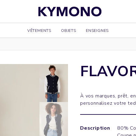
VÊTEMENTS
OBJETS
ENSEIGNES
FLAVO
À vos marques, prêt, en
personnalisez votre ted
Description
80% Cot
Coupe 