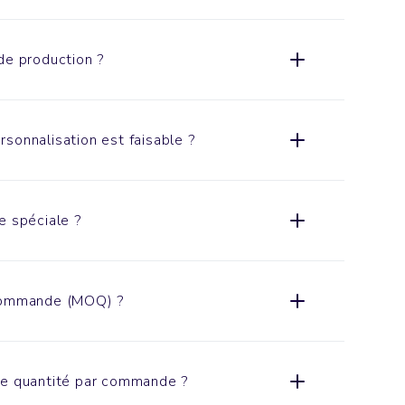
de production ?
sonnalisation est faisable ?
e spéciale ?
 commande (MOQ) ?
de quantité par commande ?