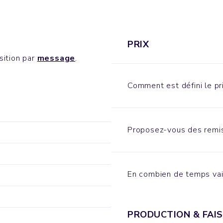
PRIX
sition par
message
.
Comment est défini le pri
Proposez-vous des remis
En combien de temps vai
PRODUCTION & FAIS