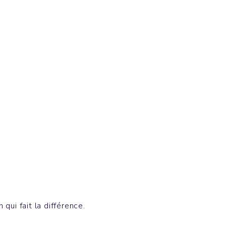
T-shirts
SPARKER
qui fait la différence.