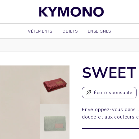
VÊTEMENTS
OBJETS
ENSEIGNES
SWEET
Éco-responsable
Enveloppez-vous dans u
douce et aux couleurs c