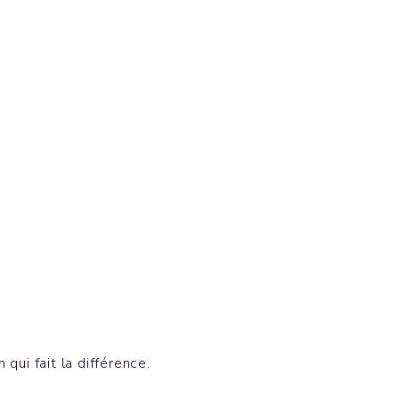
Sweatshirts
CRUISER
qui fait la différence.