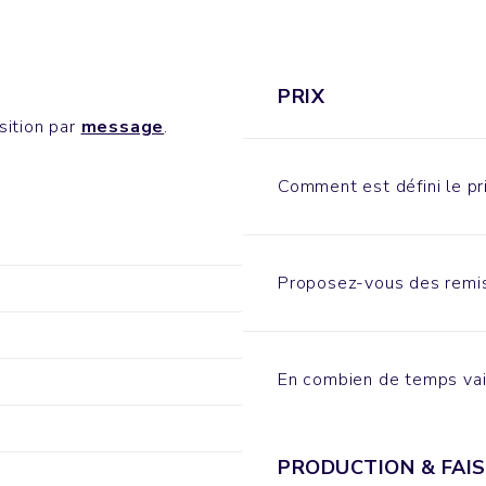
PRIX
sition par
message
.
Comment est défini le pri
Proposez-vous des remis
En combien de temps vai
PRODUCTION & FAIS