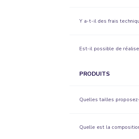
Y a-t-il des frais techniq
Est-il possible de réalis
PRODUITS
Quelles tailles proposez
Quelle est la compositio