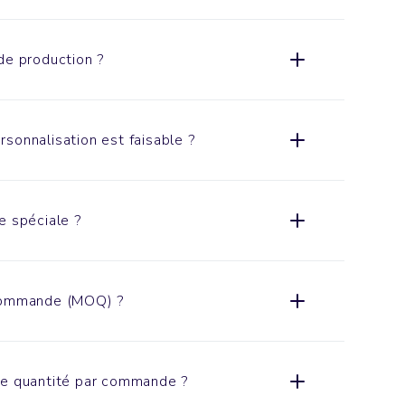
de production ?
sonnalisation est faisable ?
e spéciale ?
 commande (MOQ) ?
de quantité par commande ?