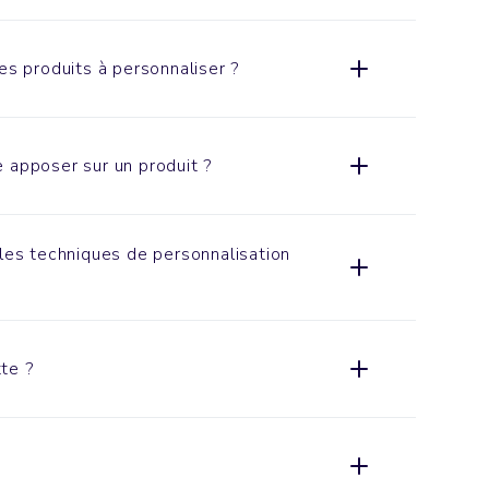
es produits à personnaliser ?
 apposer sur un produit ?
ales techniques de personnalisation
te ?