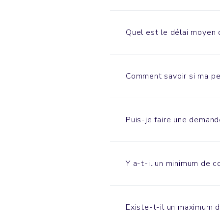
Quel est le délai moyen 
Comment savoir si ma per
Puis-je faire une demand
Y a-t-il un minimum de
Existe-t-il un maximum 