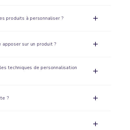
es produits à personnaliser ?
 apposer sur un produit ?
ales techniques de personnalisation
te ?