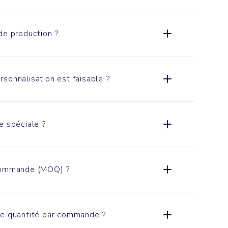
de production ?
sonnalisation est faisable ?
e spéciale ?
 commande (MOQ) ?
de quantité par commande ?