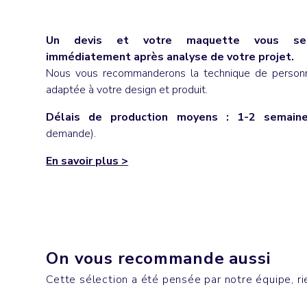
Un devis et votre maquette vous ser
immédiatement après analyse de votre projet.
Nous vous recommanderons la technique de personna
adaptée à votre design et produit.
Délais de production moyens : 1-2 semain
demande).
En savoir plus
>
Bureau
Mugs &
On vous recommande aussi
MOBB DEEP
SNOO
Cette sélection a été pensée par notre équipe, rie