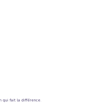
Polos & Chemises
PREPSTER
qui fait la différence.