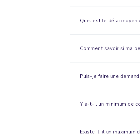
Quel est le délai moyen 
Comment savoir si ma per
Puis-je faire une demand
Y a-t-il un minimum de
Existe-t-il un maximum 