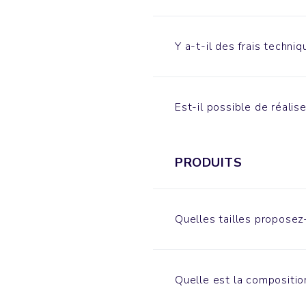
Y a-t-il des frais techniq
Est-il possible de réalis
PRODUITS
Quelles tailles proposez
Quelle est la compositio