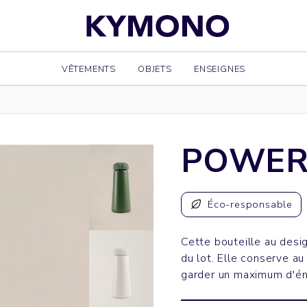
VÊTEMENTS
OBJETS
ENSEIGNES
POWE
Éco-responsable
Cette bouteille au desi
du lot. Elle conserve au
garder un maximum d'éne