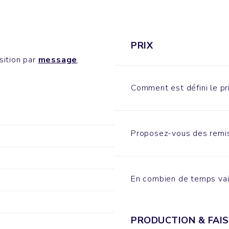
PRIX
sition par
message
.
Comment est défini le pri
Proposez-vous des remis
En combien de temps vai
PRODUCTION & FAIS