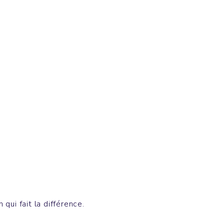
T-shirts
CREATOR
qui fait la différence.