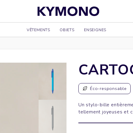
VÊTEMENTS
OBJETS
ENSEIGNES
CARTO
Éco-responsable
Un stylo-bille entièrem
tellement joyeuses et ch