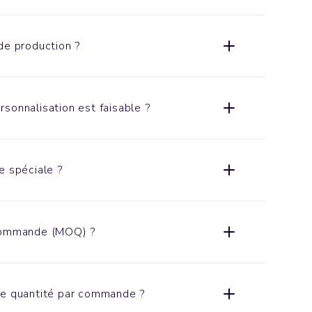
de production ?
sonnalisation est faisable ?
e spéciale ?
 commande (MOQ) ?
de quantité par commande ?