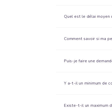
Quel est le délai moyen 
Comment savoir si ma per
Puis-je faire une demand
Y a-t-il un minimum de
Existe-t-il un maximum 