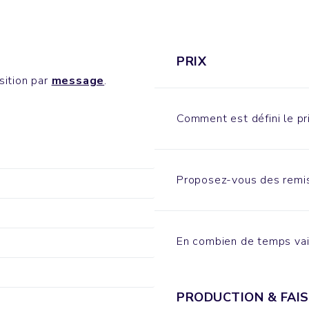
PRIX
sition par
message
.
Comment est défini le pri
Proposez-vous des remis
En combien de temps vai
PRODUCTION & FAIS