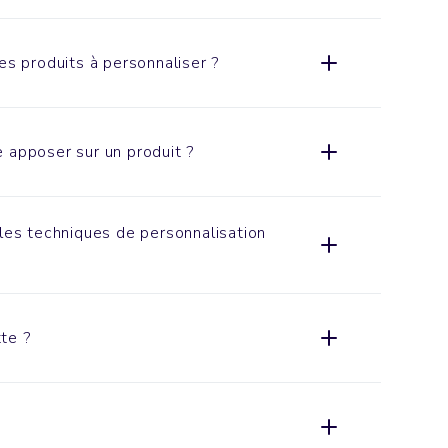
es produits à personnaliser ?
 apposer sur un produit ?
ales techniques de personnalisation
te ?