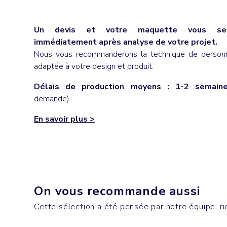
Un devis et votre maquette vous ser
immédiatement après analyse de votre projet.
Nous vous recommanderons la technique de personna
adaptée à votre design et produit.
Délais de production moyens : 1-2 semain
demande).
En savoir plus
>
Bureau
Casque
On vous recommande aussi
MOBB DEEP
GAME
Cette sélection a été pensée par notre équipe, rie