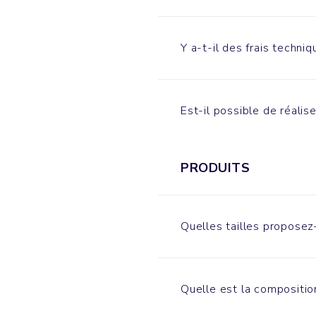
Y a-t-il des frais techniq
Est-il possible de réalis
PRODUITS
Quelles tailles proposez
Quelle est la compositio