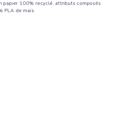
n papier 100% recyclé, attributs composés
% PLA de maïs.