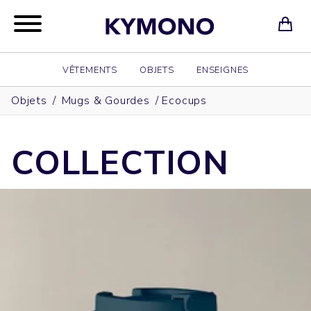
VÊTEMENTS
OBJETS
ENSEIGNES
Objets
/
Mugs & Gourdes
/
Ecocups
COLLECTION