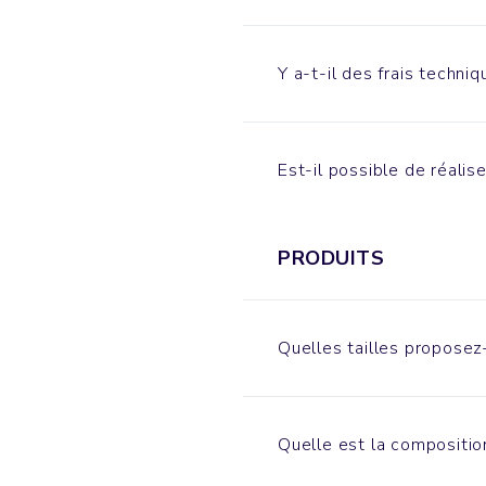
Y a-t-il des frais techniq
Est-il possible de réalis
PRODUITS
Quelles tailles proposez
Quelle est la compositio