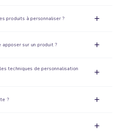
es produits à personnaliser ?
 apposer sur un produit ?
ales techniques de personnalisation
te ?