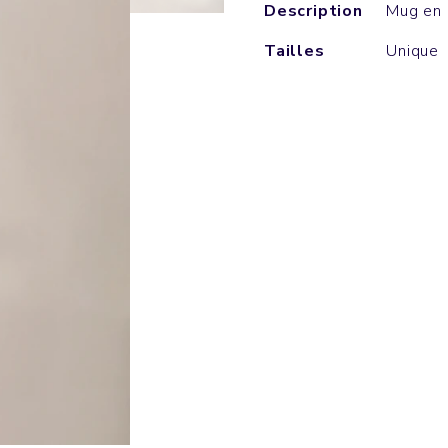
Description
Mug en 
Tailles
Unique