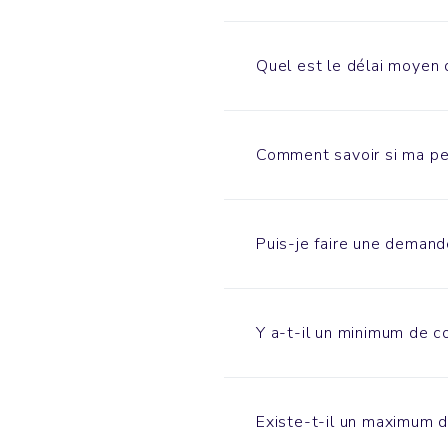
Quel est le délai moyen 
Comment savoir si ma per
Puis-je faire une demand
Y a-t-il un minimum de
Existe-t-il un maximum 