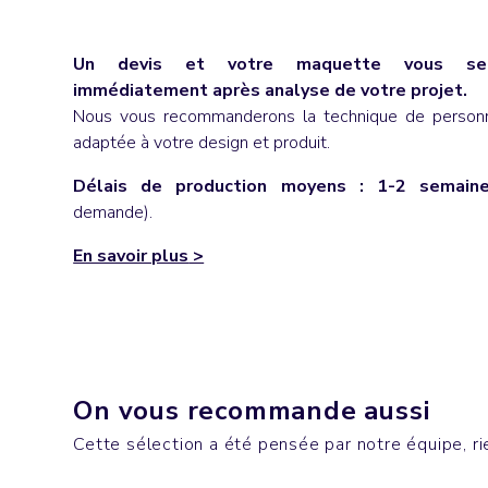
Un devis et votre maquette vous ser
immédiatement après analyse de votre projet.
Nous vous recommanderons la technique de personna
adaptée à votre design et produit.
Délais de production moyens : 1-2 semain
demande).
En savoir plus
>
Bureau
Sacs
On vous recommande aussi
MOBB DEEP
SHOPP
Cette sélection a été pensée par notre équipe, rie