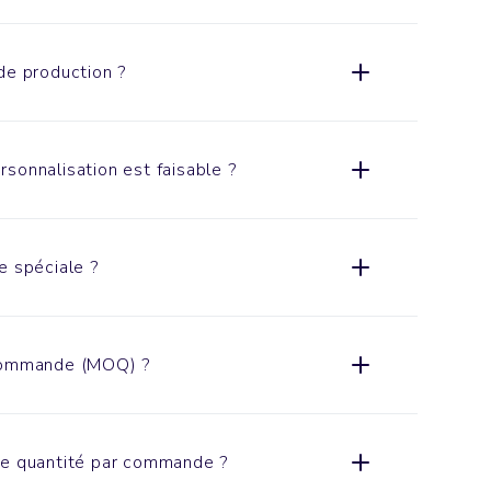
de production ?
sonnalisation est faisable ?
e spéciale ?
 commande (MOQ) ?
de quantité par commande ?