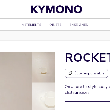
VÊTEMENTS
OBJETS
ENSEIGNES
ROCKE
Éco-responsable
On adore le style cosy
chaleureuses.