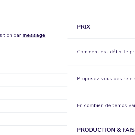
PRIX
sition par
message
.
Comment est défini le pri
Proposez-vous des remis
En combien de temps vai
PRODUCTION & FAIS