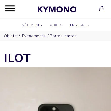
VÊTEMENTS
OBJETS
ENSEIGNES
Objets
/
Evenements
/
Portes-cartes
ILOT