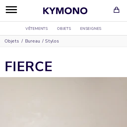
VÊTEMENTS
OBJETS
ENSEIGNES
Objets
/
Bureau
/
Stylos
FIERCE