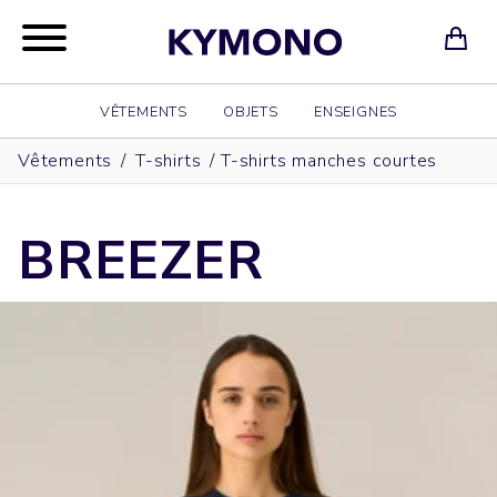
VÊTEMENTS
OBJETS
ENSEIGNES
Vêtements
/
T-shirts
/
T-shirts manches courtes
BREEZER