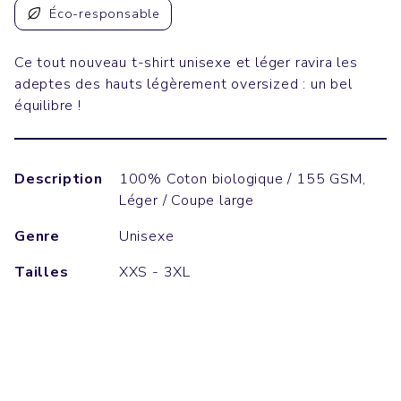
Éco-responsable
Ce tout nouveau t-shirt unisexe et léger ravira les
adeptes des hauts légèrement oversized : un bel
équilibre !
Description
100% Coton biologique / 155 GSM,
Léger / Coupe large
Genre
Unisexe
Tailles
XXS - 3XL