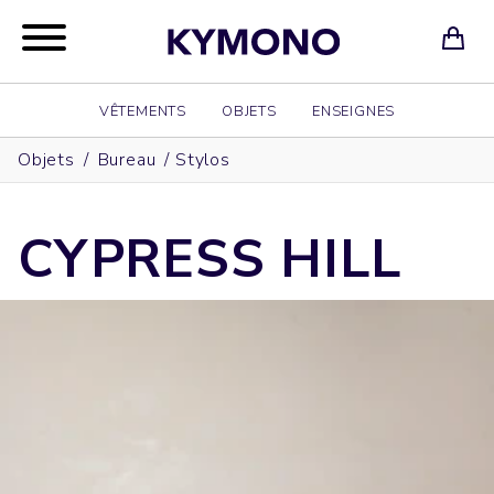
VÊTEMENTS
OBJETS
ENSEIGNES
Objets
/
Bureau
/
Stylos
CYPRESS HILL